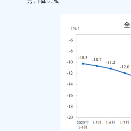
元，下降13.1%。