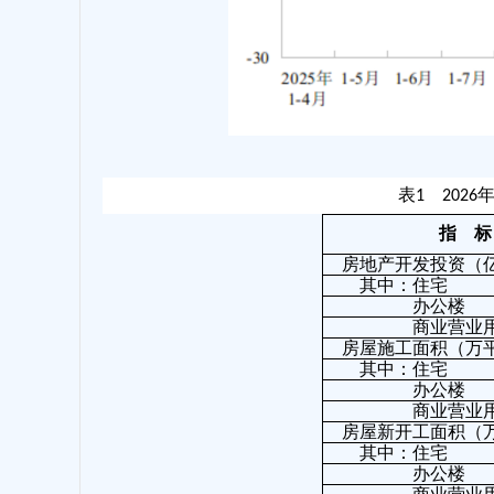
表1 202
指
标
房地产开发投资（
其中：住宅
办公楼
商业营业用
房屋施工面积（万
其中：住宅
办公楼
商业营业用
房屋新开工面积（
其中：住宅
办公楼