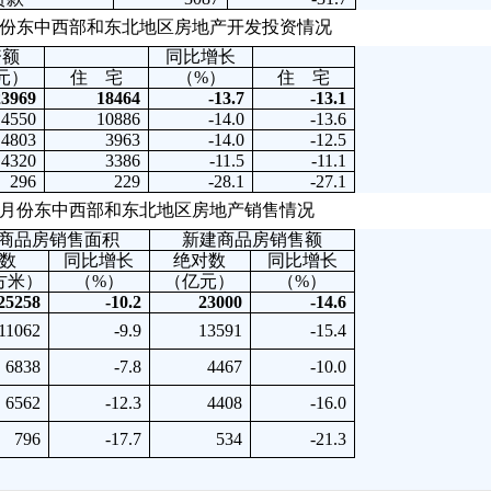
—4月份东中西部和东北地区房地产开发投资情况
资额
同比增长
元）
住 宅
（
%
）
住 宅
23969
18464
-13.7
-13.1
14550
10886
-14.0
-13.6
4803
3963
-14.0
-12.5
4320
3386
-11.5
-11.1
296
229
-28.1
-27.1
1—4月份东中西部和东北地区房地产销售情况
商品房销售面积
新建商品房销售额
数
同比增长
绝对数
同比增长
方米）
（
%
）
（亿元）
（
%
）
25258
-10.2
23000
-14.6
11062
-9.9
13591
-15.4
6838
-7.8
4467
-10.0
6562
-12.3
4408
-16.0
796
-17.7
534
-21.3