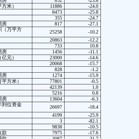
房
852
-23.8
平方米）
11886
-24.0
8473
-25.8
355
-24.7
房
817
-27.1
积（万平方
25258
-10.2
20863
-12.2
733
10.8
房
1456
-11.1
（亿元）
23000
-14.6
20068
-15.7
828
-1.2
房
1274
-15.9
万平方米）
77801
-0.5
42139
1.0
5216
0.8
房
13604
-6.3
年到位资金
26697
-18.4
4199
-25.9
3
-82.1
9838
-10.5
款
7975
-17.6
款
3087
-31.7