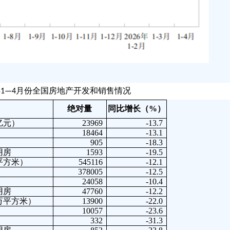
6年1—4月份全国房地产开发和销售情况
绝对量
同比增长（%）
亿元）
23969
-13.7
18464
-13.1
905
-18.3
房
1593
-19.5
平方米）
545116
-12.1
378005
-12.5
24058
-10.4
房
47760
-12.2
万平方米）
13900
-22.0
10057
-23.6
332
-31.3