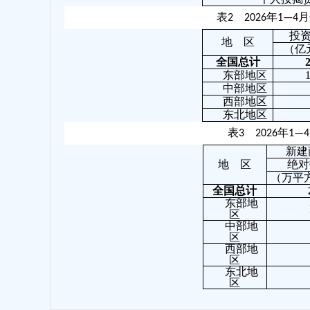
表2 2026年1
投
地 区
（亿
全国总计
东部地区
中部地区
西部地区
东北地区
表3 2026年
新建
地 区
绝对
（万平
全国总计
东部地
区
中部地
区
西部地
区
东北地
区