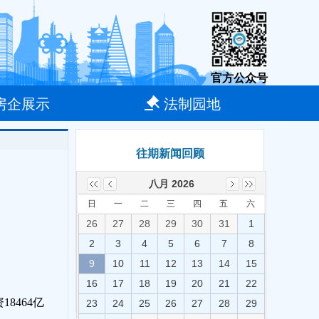
官方公众号
房企展示
法制园地
往期新闻回顾
八月 2026
日
一
二
三
四
五
六
26
27
28
29
30
31
1
2
3
4
5
6
7
8
9
10
11
12
13
14
15
16
17
18
19
20
21
22
8464亿
23
24
25
26
27
28
29