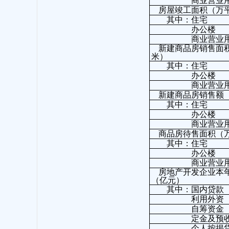
商业营业用
房屋竣工面积（万
其中：住宅
办公楼
商业营业用
新建商品房销售面
米）
其中：住宅
办公楼
商业营业用
新建商品房销售额
其中：住宅
办公楼
商业营业用
商品房待售面积（
其中：住宅
办公楼
商业营业用
房地产开发企业本
（亿元）
其中：国内贷款
利用外资
自筹资金
定金及预收
个人按揭贷