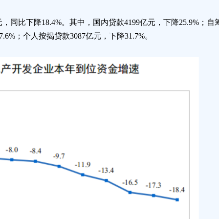
，同比下降18.4%。其中，国内贷款4199亿元，下降25.9%；自筹
.6%；个人按揭贷款3087亿元，下降31.7%。