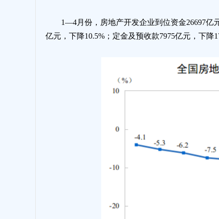
1—4月份，房地产开发企业到位资金26697亿元
亿元，下降10.5%；定金及预收款7975亿元，下降17