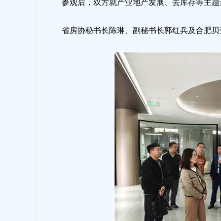
参观后，双方就产业地产发展、去库存等主题
省房协秘书长陈琳、副秘书长郭红兵及合肥贝