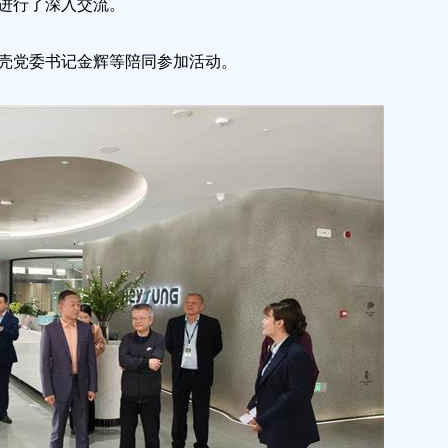
进行了深入交流。
壳党委书记金辉等陪同参加活动。