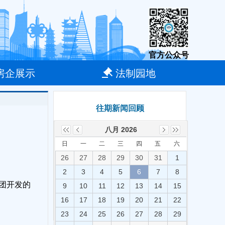
官方公众号
房企展示
法制园地
往期新闻回顾
八月 2026
日
一
二
三
四
五
六
26
27
28
29
30
31
1
2
3
4
5
6
7
8
团开发的
9
10
11
12
13
14
15
16
17
18
19
20
21
22
23
24
25
26
27
28
29