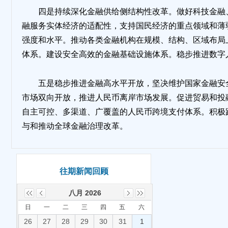
四是持续深化金融供给侧结构性改革。做好科技金融
融服务实体经济的适配性，支持国民经济的重点领域和薄
强度和水平。推动各类金融机构在规模、结构、区域布局
体系。建设安全高效的金融基础设施体系。稳步推进数字
五是稳步推进金融高水平开放，坚决维护国家金融安
市场双向开放，推进人民币离岸市场发展。促进贸易和投
自主可控、多渠道、广覆盖的人民币跨境支付体系。积极
与和推动全球金融治理改革。
往期新闻回顾
八月 2026
日
一
二
三
四
五
六
26
27
28
29
30
31
1