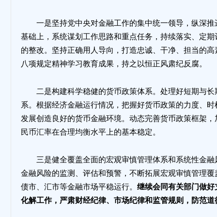
地
一是坚持党中央对金融工作的集中统一领导，纵深推
基础上，系统谋划工作思路和重点任务，持续落实、定期
的整改。坚持正确用人导向，打造忠诚、干净、担当的高
八项规定精神学习教育成果，持之以恒正风肃纪反腐。
二是构建科学稳健的货币政策体系。处理好短期与长
系。根据经济金融运行情况，把握好货币政策的力度、时
发展创造良好的货币金融环境。动态完善货币政策框架，
民币汇率在合理均衡水平上的基本稳定。
三是健全覆盖全面的宏观审慎管理体系和系统性金融
金融风险的监测、评估和预警，不断拓展宏观审慎管理覆
债市、汇市等金融市场平稳运行。
继续会同有关部门做好
化解工作，严肃财经纪律、市场纪律和监管规则，防范道