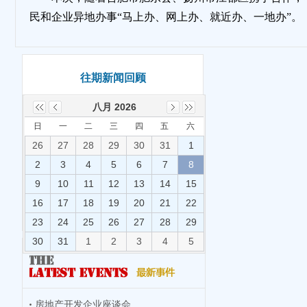
民和企业异地办事“马上办、网上办、就近办、一地办”。
往期新闻回顾
八月 2026
日
一
二
三
四
五
六
26
27
28
29
30
31
1
2
3
4
5
6
7
8
9
10
11
12
13
14
15
16
17
18
19
20
21
22
23
24
25
26
27
28
29
30
31
1
2
3
4
5
房地产开发企业座谈会