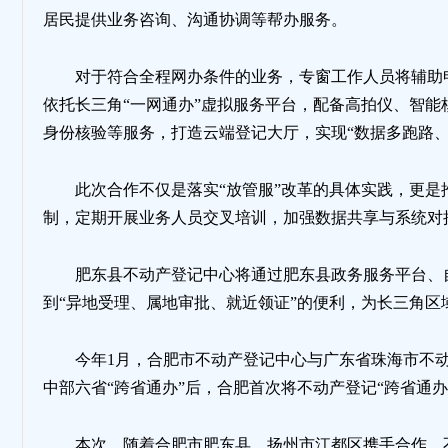
居民提供业务咨询、沟通协调等帮办服务。
地
对于符合全程网办条件的业务，专窗工作人员将辅助
依托长三角“一网通办”虚拟服务平台，配备高拍仪、智
身份核验等服务，打造云端登记大厅，实现“数据多跑路、
此次合作不仅是落实“放管服”改革的具体实践，更
制，定期开展业务人员交叉培训，加强数据共享与系统对
肥东县不动产登记中心将通过肥东县政务服务平台、
到“异地受理、属地审批、就近领证”的便利，为长三角区
今年1月，合肥市不动产登记中心与广东省珠海市不动
中部六省“跨省通办”后，合肥首次将不动产登记“跨省通
本次，随着合肥市肥东县、扬州市江都区携手合作，