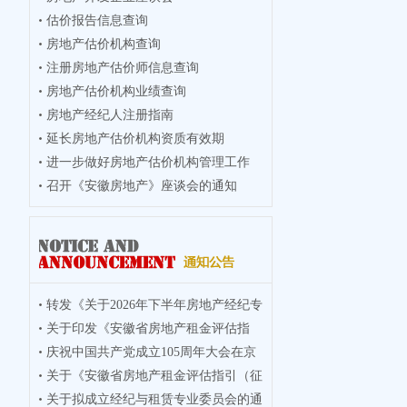
估价报告信息查询
房地产估价机构查询
注册房地产估价师信息查询
房地产估价机构业绩查询
房地产经纪人注册指南
延长房地产估价机构资质有效期
进一步做好房地产估价机构管理工作
召开《安徽房地产》座谈会的通知
转发《关于2026年下半年房地产经纪专
关于印发《安徽省房地产租金评估指
业人员
庆祝中国共产党成立105周年大会在京
引》的通
关于《安徽省房地产租金评估指引（征
隆重举
关于拟成立经纪与租赁专业委员会的通
求意见