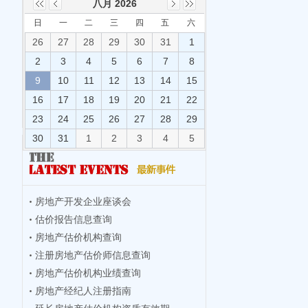
八月 2026
日
一
二
三
四
五
六
26
27
28
29
30
31
1
2
3
4
5
6
7
8
9
10
11
12
13
14
15
16
17
18
19
20
21
22
23
24
25
26
27
28
29
30
31
1
2
3
4
5
房地产开发企业座谈会
估价报告信息查询
房地产估价机构查询
注册房地产估价师信息查询
房地产估价机构业绩查询
房地产经纪人注册指南