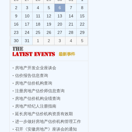
2
3
4
5
6
7
8
9
10
11
12
13
14
15
16
17
18
19
20
21
22
23
24
25
26
27
28
29
30
31
1
2
3
4
5
房地产开发企业座谈会
估价报告信息查询
房地产估价机构查询
注册房地产估价师信息查询
房地产估价机构业绩查询
房地产经纪人注册指南
延长房地产估价机构资质有效期
进一步做好房地产估价机构管理工作
召开《安徽房地产》座谈会的通知