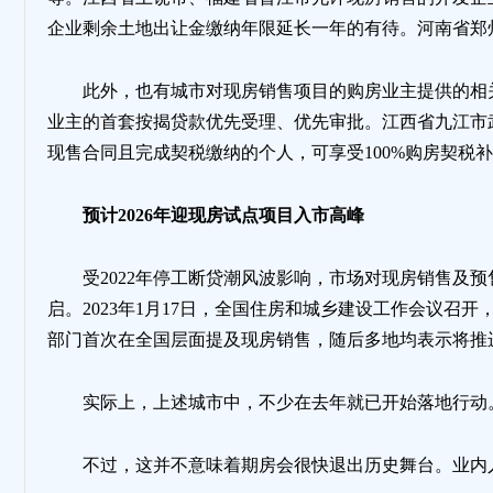
企业剩余土地出让金缴纳年限延长一年的有待。河南省郑
此外，也有城市对现房销售项目的购房业主提供的相
业主的首套按揭贷款优先受理、优先审批。江西省九江市武宁
现售合同且完成契税缴纳的个人，可享受100%购房契税
预计2026年迎现房试点项目入市高峰
受2022年停工断贷潮风波影响，市场对现房销售及预
启。2023年1月17日，全国住房和城乡建设工作会议
部门首次在全国层面提及现房销售，随后多地均表示将推
实际上，上述城市中，不少在去年就已开始落地行动
不过，这并不意味着期房会很快退出历史舞台。业内