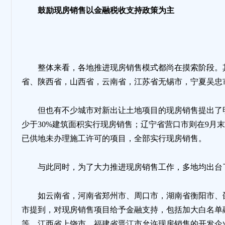
鼓励现房销售以金融税收支持政策为主
地
整体来看，各地推进现房销售模式都尚在摸索阶段。
省、陕西省，山西省，云南省，江苏省无锡市，宁夏吴忠
但也有不少城市对新出让土地项目的现房销售提出了明
少于30%建筑面积实行现房销售；辽宁省营口市则在9月末
已供地未办理施工许可的项目，全部实行现房销售。
与此同时，为了大力推进现房销售工作，多地均出台
如云南省，河南省郑州市、周口市，湖南省衡阳市、
市提到，对现房销售项目给予金融支持，包括加大白名单
等。江西省上饶市、福建省晋江市允许现房销售的开发企