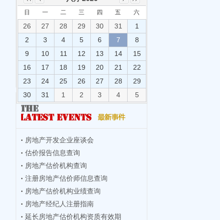
日
一
二
三
四
五
六
26
27
28
29
30
31
1
2
3
4
5
6
7
8
9
10
11
12
13
14
15
16
17
18
19
20
21
22
23
24
25
26
27
28
29
30
31
1
2
3
4
5
房地产开发企业座谈会
估价报告信息查询
房地产估价机构查询
注册房地产估价师信息查询
房地产估价机构业绩查询
房地产经纪人注册指南
延长房地产估价机构资质有效期