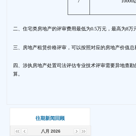
7
1000
二、住宅类房地产的评审费用最低为0.5万元，最高为8万
三、房地产租赁价格评审，可以按照对应的房地产价值总
四、涉执房地产处置司法评估专业技术评审需要异地查勘
算。
往期新闻回顾
八月 2026