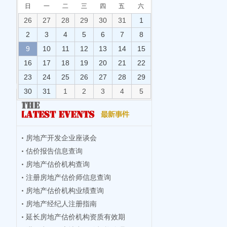
日
一
二
三
四
五
六
26
27
28
29
30
31
1
2
3
4
5
6
7
8
9
10
11
12
13
14
15
16
17
18
19
20
21
22
23
24
25
26
27
28
29
30
31
1
2
3
4
5
房地产开发企业座谈会
估价报告信息查询
房地产估价机构查询
注册房地产估价师信息查询
房地产估价机构业绩查询
房地产经纪人注册指南
延长房地产估价机构资质有效期