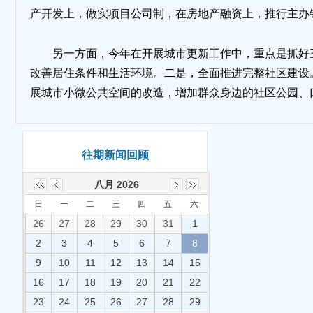
产开发上，做实项目公司制，在房地产融资上，推行主办
地
另一方面，今年在开展城市更新工作中，重点是抓好
改善居住条件和生活环境。二是，全面推进完整社区建设
展城市小微公共空间的改造，增加群众身边的社区公园、
往期新闻回顾
八月 2026
日
一
二
三
四
五
六
26
27
28
29
30
31
1
2
3
4
5
6
7
8
9
10
11
12
13
14
15
16
17
18
19
20
21
22
23
24
25
26
27
28
29